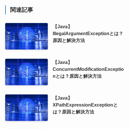
関連記事
【Java】
IllegalArgumentExceptionとは？
原因と解決方法
【Java】
ConcurrentModificationExceptio
nとは？原因と解決方法
【Java】
XPathExpressionExceptionと
は？原因と解決方法