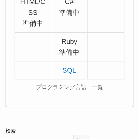
HTML/C
C#
SS
準備中
準備中
Ruby
準備中
SQL
プログラミング言語 一覧
検索