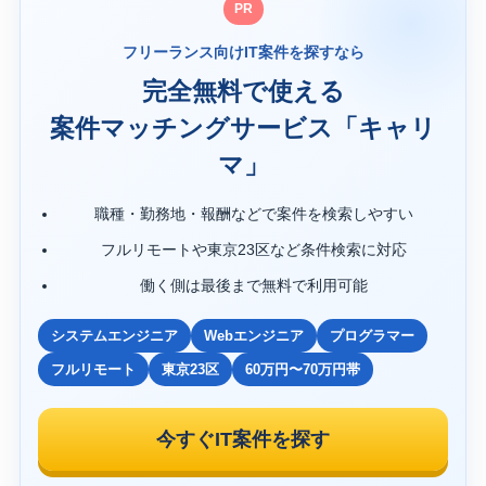
PR
フリーランス向けIT案件を探すなら
完全無料で使える
案件マッチングサービス「キャリ
マ」
職種・勤務地・報酬などで案件を検索しやすい
フルリモートや東京23区など条件検索に対応
働く側は最後まで無料で利用可能
システムエンジニア
Webエンジニア
プログラマー
フルリモート
東京23区
60万円〜70万円帯
今すぐIT案件を探す