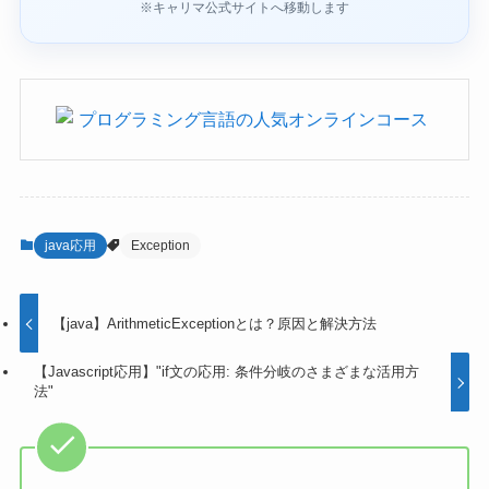
※キャリマ公式サイトへ移動します
java応用
Exception
【java】ArithmeticExceptionとは？原因と解決方法
【Javascript応用】"if文の応用: 条件分岐のさまざまな活用方
法"