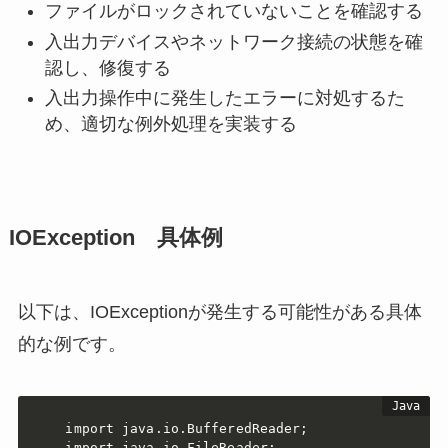
ファイルがロックされていないことを確認する
入出力デバイスやネットワーク接続の状態を確
認し、修復する
入出力操作中に発生したエラーに対処するた
め、適切な例外処理を実装する
IOException
具体例
以下は、IOExceptionが発生する可能性がある具体
的な例です。
import java.io.BufferedReader;

import java.io.FileReader;
