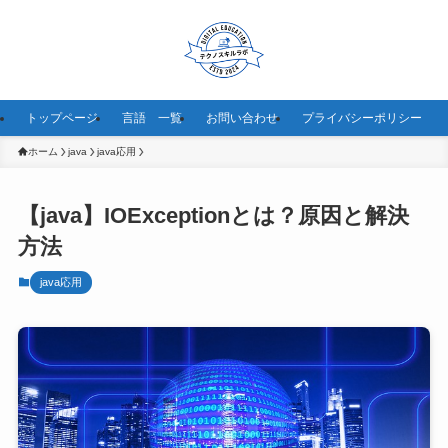
トップページ
言語 一覧
お問い合わせ
プライバシーポリシー
ホーム
java
java応用
【java】IOExceptionとは？原因と解決
方法
java応用