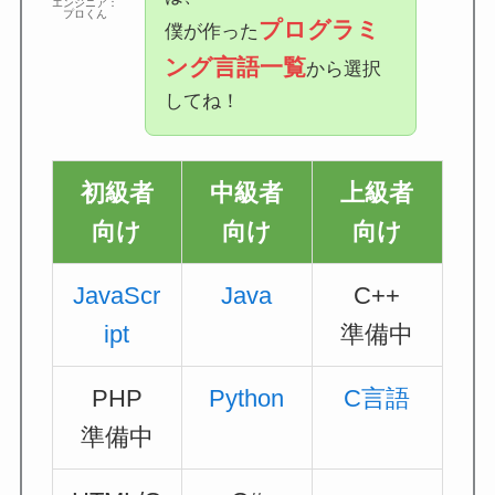
エンジニア：
プロくん
プログラミ
僕が作った
ング言語一覧
から選択
してね！
初級者
中級者
上級者
向け
向け
向け
JavaScr
Java
C++
ipt
準備中
PHP
Python
C言語
準備中