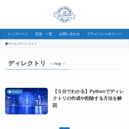
トップページ
言語 一覧
お問い合わせ
プライバシーポリシー
ホーム
ディレクトリ
ディレクトリ
– tag –
【５分でわかる】Pythonでディレ
Python
クトリの作成や削除する方法を解
説