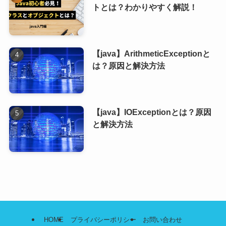
トとは？わかりやすく解説！
【java】ArithmeticExceptionと
は？原因と解決方法
【java】IOExceptionとは？原因
と解決方法
HOME
プライバシーポリシー
お問い合わせ