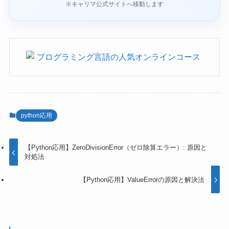
※キャリマ公式サイトへ移動します
python応用
【Python応用】ZeroDivisionError（ゼロ除算エラー）: 原因と
対処法
【Python応用】ValueErrorの原因と解決法