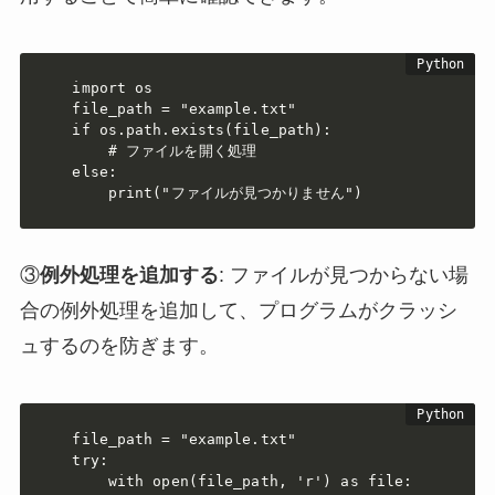
import os

file_path = "example.txt"

if os.path.exists(file_path):

    # ファイルを開く処理

else:

    print("ファイルが見つかりません")
③
例外処理を追加する
: ファイルが見つからない場
合の例外処理を追加して、プログラムがクラッシ
ュするのを防ぎます。
file_path = "example.txt"

try:

    with open(file_path, 'r') as file:
