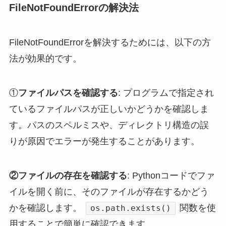
FileNotFoundErrorの解決法
FileNotFoundErrorを解決するためには、以下の方
法が効果的です。
①
ファイルパスを確認する
: プログラムで指定され
ているファイルパスが正しいかどうかを確認しま
す。パスのスペルミスや、ディレクトリ構造の誤
りが原因でエラーが発生することがあります。
②ファイルの存在を確認する
: Pythonコードでファ
イルを開く前に、そのファイルが存在するかどう
かを確認します。
関数を使
os.path.exists()
用することで簡単に確認できます。