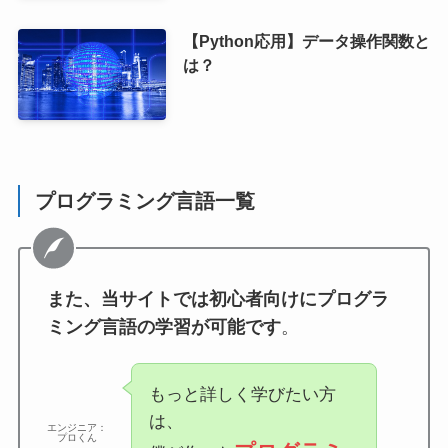
【Python応用】データ操作関数と
は？
プログラミング言語一覧
また、当サイトでは初心者向けにプログラ
ミング言語の学習が可能です
。
もっと詳しく学びたい方
は、
エンジニア：
プロくん