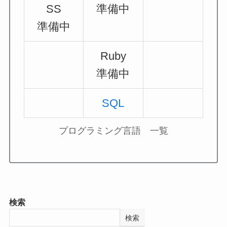
SS
準備中
準備中
Ruby
準備中
SQL
プログラミング言語 一覧
検索
検索