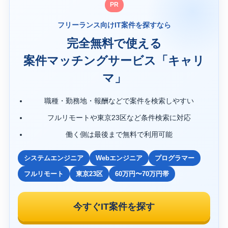
PR
フリーランス向けIT案件を探すなら
完全無料で使える
案件マッチングサービス「キャリ
マ」
職種・勤務地・報酬などで案件を検索しやすい
フルリモートや東京23区など条件検索に対応
働く側は最後まで無料で利用可能
システムエンジニア
Webエンジニア
プログラマー
フルリモート
東京23区
60万円〜70万円帯
今すぐIT案件を探す