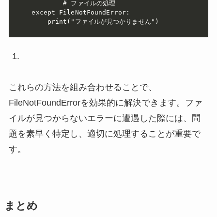
        # ファイルの処理

except FileNotFoundError:

    print("ファイルが見つかりません")
これらの方法を組み合わせることで、
FileNotFoundErrorを効果的に解決できます。ファ
イルが見つからないエラーに遭遇した際には、問
題を素早く特定し、適切に処理することが重要で
す。
まとめ