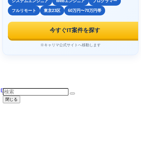
システムエンジニア
Webエンジニア
プログラマー
フルリモート
東京23区
60万円〜70万円帯
今すぐIT案件を探す
※キャリマ公式サイトへ移動します
閉じる
java応用
検索
検索