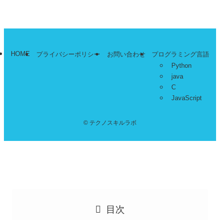
【java】IOExceptionとは？原因と解決方法
HOME
プライバシーポリシー
お問い合わせ
プログラミング言語
Python
java
C
JavaScript
©
テクノスキルラボ
目次