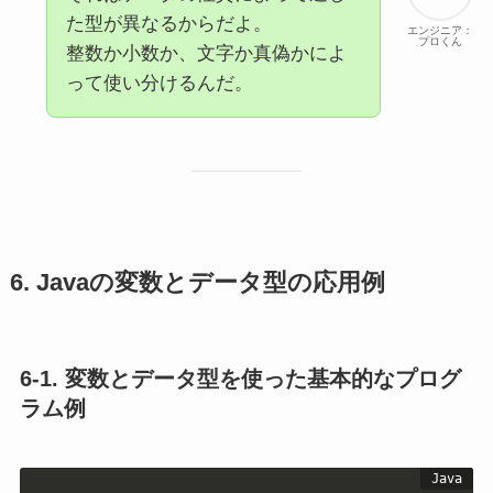
た型が異なるからだよ。
エンジニア：
プロくん
整数か小数か、文字か真偽かによ
って使い分けるんだ。
6. Javaの変数とデータ型の応用例
6-1. 変数とデータ型を使った基本的なプログ
ラム例