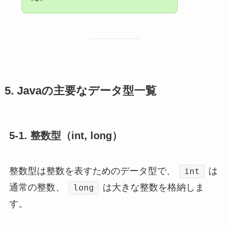
5. Javaの主要なデータ型一覧
5-1. 整数型（int, long）
整数型は整数を表すためのデータ型で、
は
int
通常の整数、
は大きな整数を格納しま
long
す。