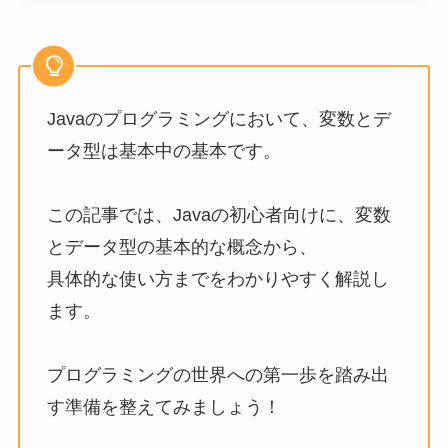
Javaのプログラミングにおいて、変数とデ
ータ型は基本中の基本です。
この記事では、Javaの初心者向けに、変数
とデータ型の基本的な概念から、
具体的な使い方までをわかりやすく解説し
ます。
プログラミングの世界への第一歩を踏み出
す準備を整えてみましょう！