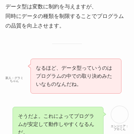
データ型は変数に制約を与えますが、
同時にデータの種類を制限することでプログラム
の品質を向上させます。
なるほど、データ型っていうのは
プログラムの中での取り決めみた
新人：グラミ
ちゃん
いなものなんだね。
そうだよ。これによってプログラ
ムが安定して動作しやすくなるん
エンジニア：
プロくん
だ。