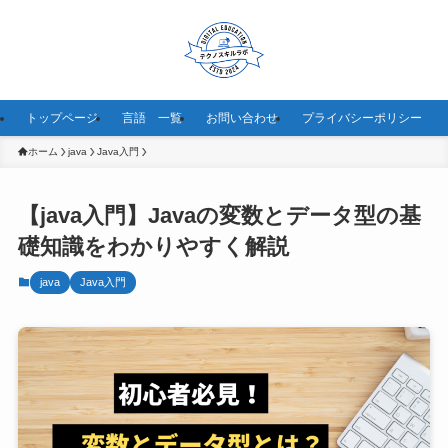
トップページ
言語 一覧
お問い合わせ
プライバシーポリシー
ホーム
java
Java入門
【java入門】Javaの変数とデータ型の基
礎知識をわかりやすく解説
java
Java入門