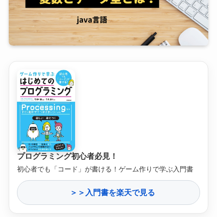
プログラミング初心者必見！
初心者でも「コード」が書ける！ゲーム作りで学ぶ入門書
＞＞入門書を楽天で見る