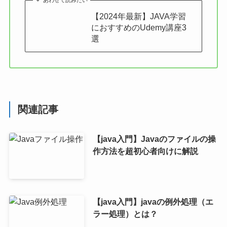
あわせて読みたい
【2024年最新】JAVA学習
におすすめのUdemy講座3
選
関連記事
【java入門】Javaのファイルの操
作方法を超初心者向けに解説
【java入門】javaの例外処理（エ
ラー処理）とは？