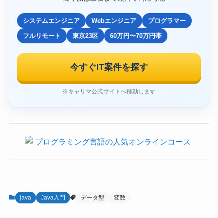
システムエンジニア
Webエンジニア
プログラマー
フルリモート
東京23区
60万円〜70万円帯
今すぐIT案件を探す
※キャリマ公式サイトへ移動します
java
Java入門
データ型
変数