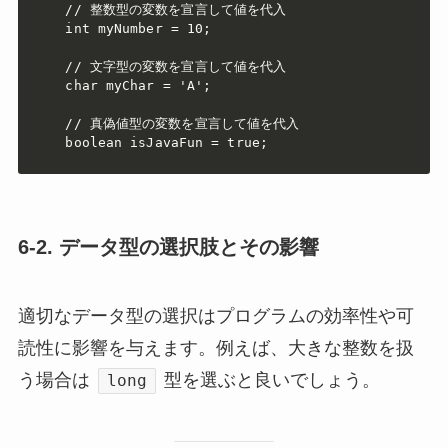
// 整数型の変数を宣言して値を代入

int myNumber = 10;

// 文字型の変数を宣言して値を代入

char myChar = 'A';

// 真偽値型の変数を宣言して値を代入

boolean isJavaFun = true;
6-2. データ型の選択肢とその影響
適切なデータ型の選択はプログラムの効率性や可
読性に影響を与えます。例えば、大きな整数を扱
う場合は
型を選ぶと良いでしょう。
long