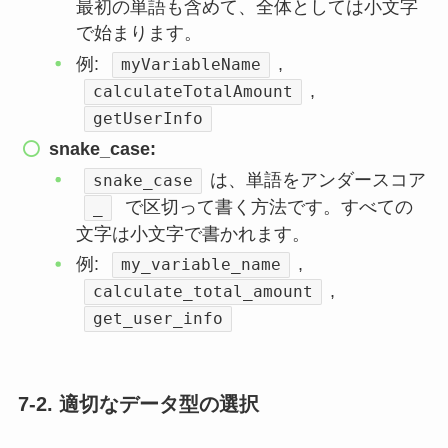
最初の単語も含めて、全体としては小文字
で始まります。
例:
,
myVariableName
,
calculateTotalAmount
getUserInfo
snake_case:
は、単語をアンダースコア
snake_case
で区切って書く方法です。すべての
_
文字は小文字で書かれます。
例:
,
my_variable_name
,
calculate_total_amount
get_user_info
7-2. 適切なデータ型の選択