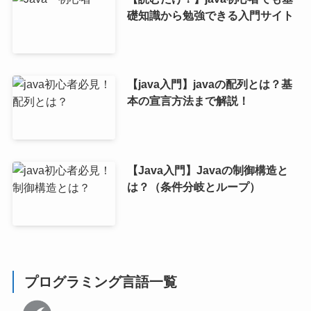
礎知識から勉強できる入門サイト
【java入門】javaの配列とは？基
本の宣言方法まで解説！
【Java入門】Javaの制御構造と
は？（条件分岐とループ）
プログラミング言語一覧