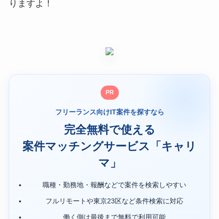
りますよ！
PR
フリーランス向けIT案件を探すなら
完全無料で使える
案件マッチングサービス「キャリ
マ」
職種・勤務地・報酬などで案件を検索しやすい
フルリモートや東京23区など条件検索に対応
働く側は最後まで無料で利用可能